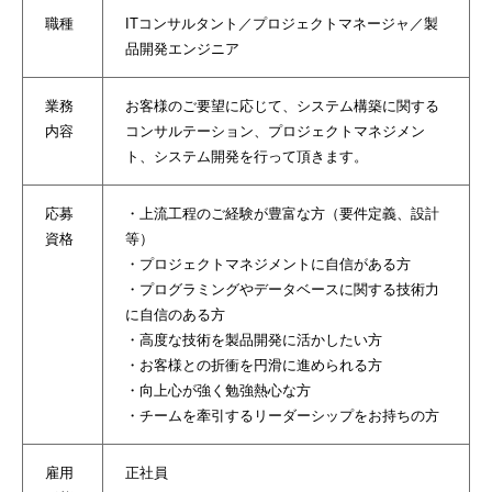
職種
ITコンサルタント／プロジェクトマネージャ／製
品開発エンジニア
業務
お客様のご要望に応じて、システム構築に関する
内容
コンサルテーション、プロジェクトマネジメン
ト、システム開発を行って頂きます。
応募
・上流工程のご経験が豊富な方（要件定義、設計
資格
等）
・プロジェクトマネジメントに自信がある方
・プログラミングやデータベースに関する技術力
に自信のある方
・高度な技術を製品開発に活かしたい方
・お客様との折衝を円滑に進められる方
・向上心が強く勉強熱心な方
・チームを牽引するリーダーシップをお持ちの方
雇用
正社員