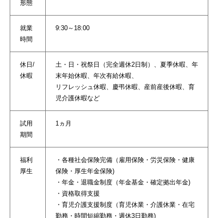
形態
就業
9:30～18:00
時間
休日/
土・日・祝祭日（完全週休2日制）、夏季休暇、年
休暇
末年始休暇、年次有給休暇、
リフレッシュ休暇、慶弔休暇、産前産後休暇、育
児介護休暇など
試用
1ヵ月
期間
福利
・各種社会保険完備（雇用保険・労災保険・健康
厚生
保険・厚生年金保険)
・年金・退職金制度（年金基金・確定拠出年金)
・資格取得支援
・育児介護支援制度（育児休業・介護休業・在宅
勤務・時間短縮勤務・週休3日勤務)